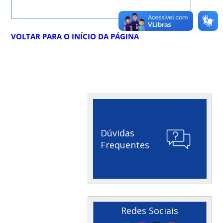
VOLTAR PARA O INÍCIO DA PÁGINA
Dúvidas
Frequentes
Redes Sociais