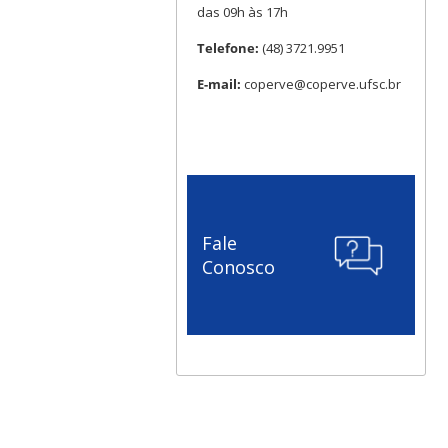
das 09h às 17h
Telefone:
(48) 3721.9951
E-mail:
coperve@coperve.ufsc.br
Fale
Conosco