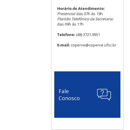
Horário de Atendimento:
Presencial:
das 07h às 19h
Plantão Telefônico da Secretaria:
das 09h às 17h
Telefone:
(48) 3721.9951
E-mail:
coperve@coperve.ufsc.br
Fale
Conosco